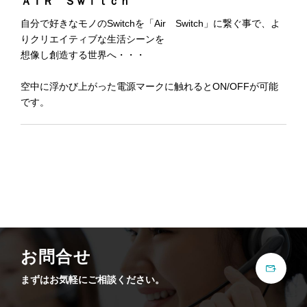
ＡＩＲ Ｓｗｉｔｃｈ
自分で好きなモノのSwitchを「Air Switch」に繋ぐ事で、よ
りクリエイティブな生活シーンを
想像し創造する世界へ・・・
空中に浮かび上がった電源マークに触れるとON/OFFが可能
です。
お問合せ
まずはお気軽にご相談ください。