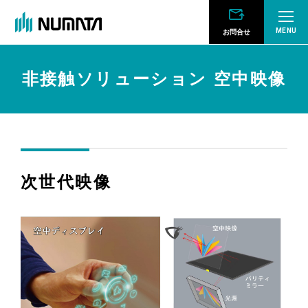
MENU
お問合せ
非接触ソリューション 空中映像
次世代映像